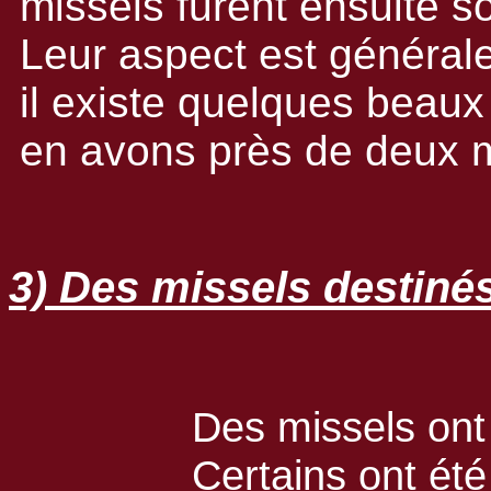
missels furent ensuite s
Leur aspect est général
il existe quelques beaux
en avons près de deux m
3) Des missels destinés
Des missels ont
Certains ont été