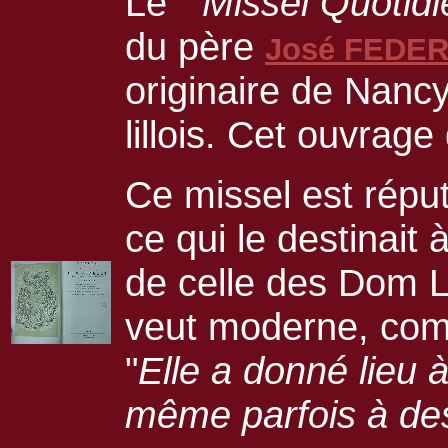
Le "
Missel Quotidi
du père
José FEDE
originaire de Nancy
lillois. Cet ouvrag
Ce missel est répu
ce qui le destinait 
de celle des Dom Le
veut moderne, comme
"
Elle a donné lieu à
même parfois à des