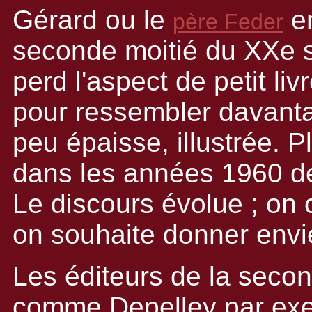
Gérard ou le
en
père Feder
seconde moitié du XXe si
perd l'aspect de petit livr
pour ressembler davant
peu épaisse, illustrée. 
dans les années 1960 d
Le discours évolue ; on 
on souhaite donner envie
Les éditeurs de la secon
comme Depelley par exe