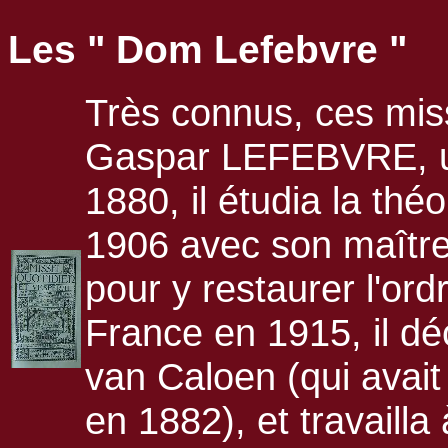
Les " Dom Lefebvre "
Très connus, ces mis
Gaspar LEFEBVRE, un
1880, il étudia la théo
1906 avec son maîtr
pour y restaurer l'or
France en 1915, il dé
van Caloen (qui avait
en 1882), et travailla