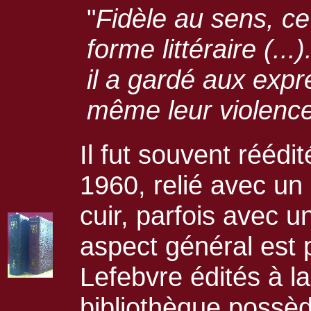
"
Fidèle au sens, ce 
forme littéraire (..
il a gardé aux expr
même leur violence
Il fut souvent rééd
1960, relié avec un
cuir, parfois avec u
aspect général est
Lefebvre édités à 
bibliothèque possèd