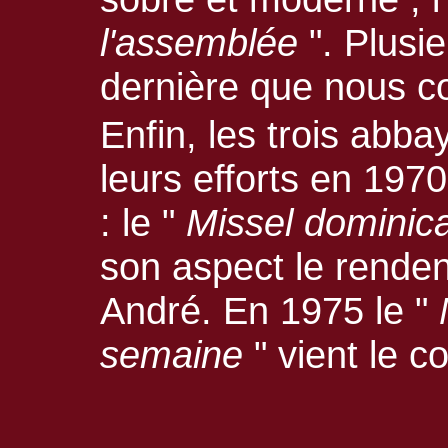
l'assemblée
". Plusie
dernière que nous c
Enfin, les trois abb
leurs efforts en 19
: le "
Missel dominica
son aspect le renden
André. En 1975 le "
semaine
" vient le c