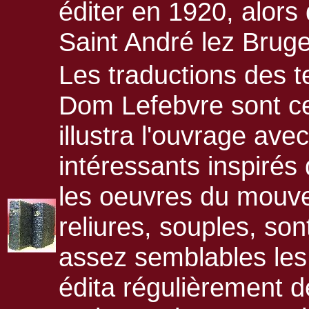
éditer en 1920, alors 
Saint André lez Bruge
Les traductions des t
Dom Lefebvre sont cel
illustra l'ouvrage ave
intéressants inspirés
les oeuvres du mouve
reliures, souples, son
assez semblables les
édita régulièrement 