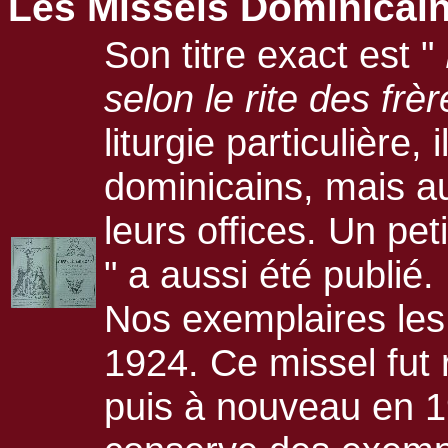
Les Missels Dominicai
Son titre exact est "
selon le rite des frè
liturgie particulière,
dominicains, mais au
leurs offices. Un peti
" a aussi été publié.
Nos exemplaires les
1924. Ce missel fut
puis à nouveau en 19