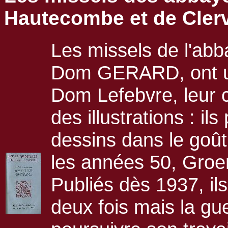
Hautecombe et de Cler
Les missels de l'abb
Dom GERARD, ont un
Dom Lefebvre, leur 
des illustrations : i
dessins dans le goût
les années 50, Groe
Publiés dès 1937, il
deux fois mais la 