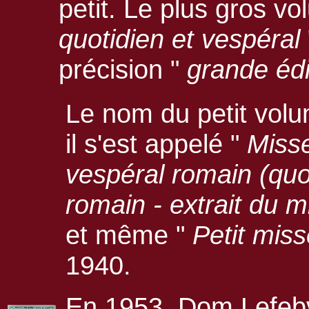
petit. Le plus gros vol
quotidien et vespéral
précision "
grande édi
Le nom du petit volu
il s'est appelé "
Misse
vespéral romain (quo
romain - extrait du m
et même "
Petit miss
1940.
En 1953, Dom Lefebv