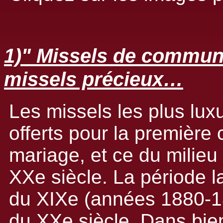
1)" Missels de commun
missels précieux…
Les missels les plus lux
offerts pour la premièr
mariage, et ce du milieu
XXe siècle. La période la
du XIXe (années 1880-1
du XXe siècle. Dans bie