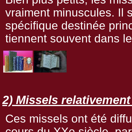
vraiment minuscules. Il s
spécifique destinée prin
tiennent souvent dans le
2) Missels relativement
Ces missels ont été diff
cours du XXe siècle, par