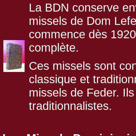
La BDN conserve env
missels de Dom Lefeb
commence dès 1920, n
complète.
Ces missels sont co
classique et traditio
missels de Feder. Ils
traditionnalistes.