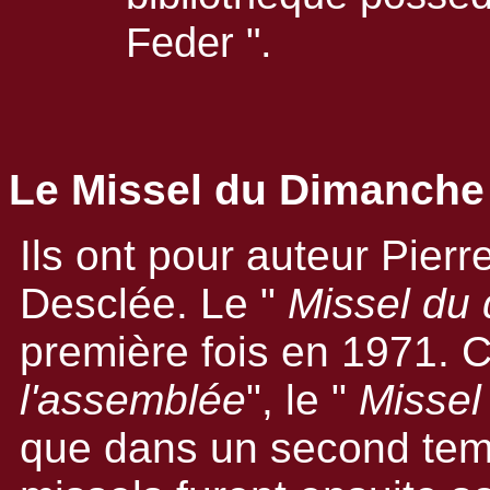
Feder ".
Le Missel du Dimanche 
Ils ont pour auteur Pier
Desclée. Le "
Missel du
première fois en 1971. 
l'assemblée
", le "
Missel
que dans un second tem