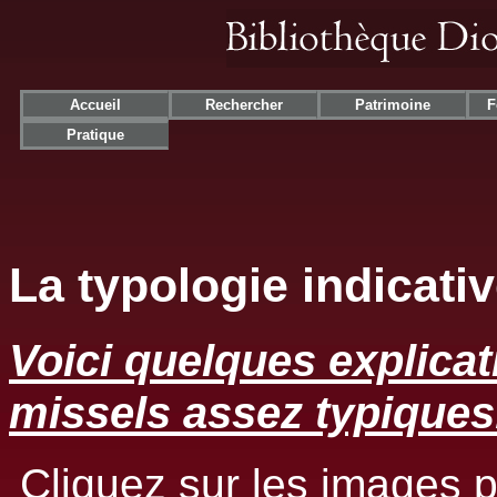
Accueil
Rechercher
Patrimoine
F
Pratique
La typologie indicati
Voici quelques explica
missels assez typiques
Cliquez sur les images p