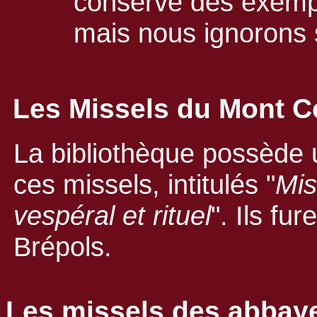
conserve des exempl
mais nous ignorons s'
Les Missels du Mont C
La bibliothèque possède 
ces missels, intitulés "
Mis
vespéral et rituel
". Ils fu
Brépols.
Les missels des abbaye