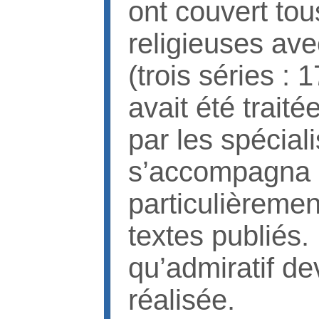
ont couvert to
religieuses ave
(trois séries :
avait été trait
par les spécial
s’accompagna p
particulièremen
textes publiés.
qu’admiratif de
réalisée.