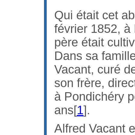
Qui était cet ab
février 1852, à
père était cult
Dans sa famille
Vacant, curé de
son frère, dire
à Pondichéry p
ans[
1
].
Alfred Vacant e