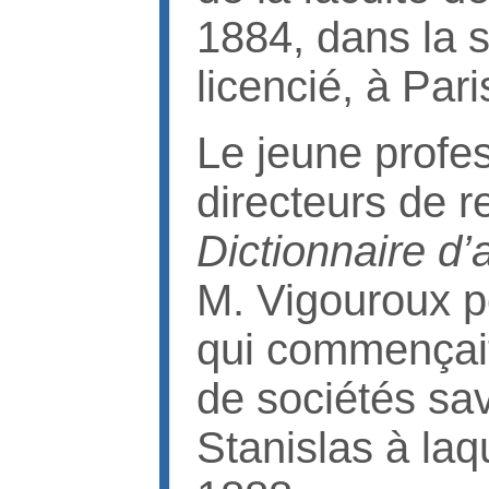
1884, dans la s
licencié, à Pari
Le jeune profess
directeurs de r
Dictionnaire d’
M. Vigouroux p
qui commençait
de sociétés sa
Stanislas à laq