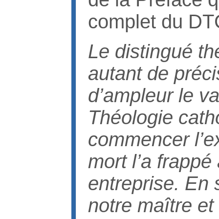
complet du DTC
Le distingué th
autant de préci
d’ampleur le va
Théologie catho
commencer l’exé
mort l’a frappé
entreprise. En
notre maître et