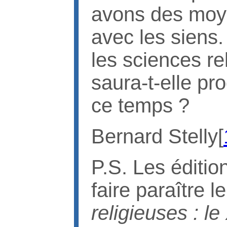
avons des mo
avec les siens. 
les sciences re
saura-t-elle pr
ce temps ?
Bernard Stelly[
P.S. Les éditi
faire paraître 
religieuses : l