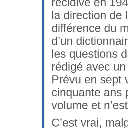
récidive en 19
la direction de
différence du 
d’un dictionnai
les questions d
rédigé avec un 
Prévu en sept v
cinquante ans 
volume et n’est 
C’est vrai, mal