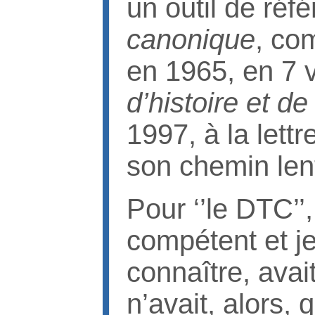
un outil de réf
canonique
, co
en 1965, en 7
d’histoire et d
1997, à la lettre
son chemin len
Pour ‘’le DTC’’,
compétent et je
connaître, avait
n’avait, alors, 