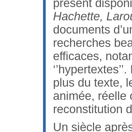
présent disponi
Hachette, Laro
documents d’u
recherches bea
efficaces, nota
‘’hypertextes’’. 
plus du texte, l
animée, réelle 
reconstitution 
Un siècle après