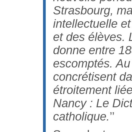
Strasbourg, ma
intellectuelle e
et des élèves. 
donne entre 188
escomptés. Au 
concrétisent da
étroitement li
Nancy : Le Dict
catholique.
’’