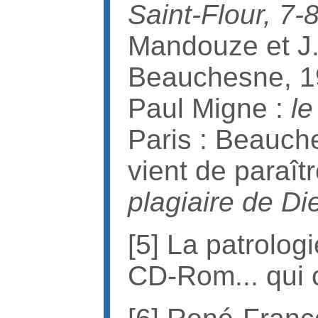
Saint-Flour, 7-8
Mandouze et J. 
Beauchesne, 1
Paul Migne :
le
Paris : Beauch
vient de paraî
plagiaire de Di
[5] La patrologi
CD-Rom... qui 