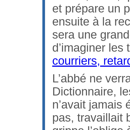
et prépare un p
ensuite à la re
sera une grande
d’imaginer les 
courriers, reta
L’abbé ne verr
Dictionnaire, le
n’avait jamais 
pas, travaillai