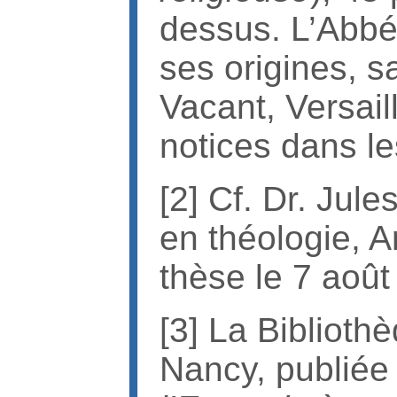
dessus. L’Abbé
ses origines, s
Vacant, Versaill
notices dans le
[2] Cf. Dr. Jul
en théologie, A
thèse le 7 août
[3] La Bibliot
Nancy, publiée