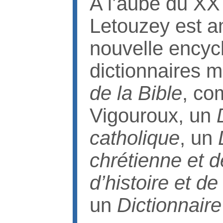
A l’aube du XX 
Letouzey est a
nouvelle encyc
dictionnaires
de la Bible
, co
Vigouroux, un
catholique
, un
chrétienne et de
d’histoire et d
un
Dictionnaire