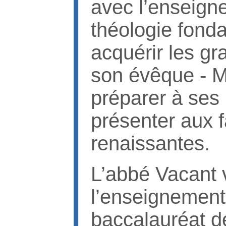
avec l’enseigne
théologie fonda
acquérir les gr
son évêque - M
préparer à ses 
présenter aux f
renaissantes.
L’abbé Vacant 
l’enseignement 
baccalauréat de