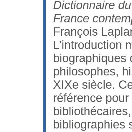
Dictionnaire du
France contem
François Lapla
L’introduction m
biographiques d
philosophes, hi
XIXe siècle. C
référence pour 
bibliothécaires
bibliographies 