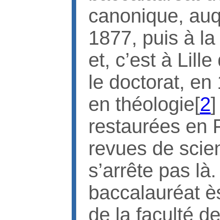
canonique, auqu
1877, puis à la
et, c’est à Lill
le doctorat, en 
en théologie[
2
]
restaurées en F
revues de scien
s’arrête pas là
baccalauréat ès
de la faculté d