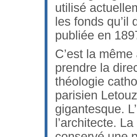
utilisé actuell
les fonds qu’il
publiée en 189
C’est la même a
prendre la dire
théologie catho
parisien Letouz
gigantesque. L
l’architecte. L
conservé une pa