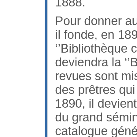
1888.
Pour donner au
il fonde, en 18
‘’Bibliothèque 
deviendra la ‘’B
revues sont mis
des prêtres qu
1890, il devient
du grand sémina
catalogue génér