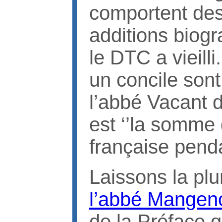
comportent des
additions biogr
le DTC a vieilli
un concile sont
l’abbé Vacant d
est ‘’la somme
française penda
Laissons la plu
l’abbé Mangen
de la Préface 