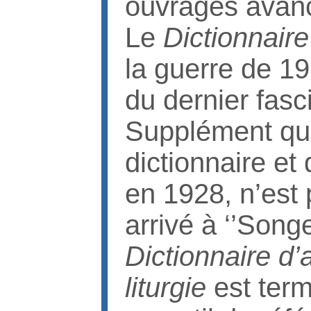
ouvrages avanc
Le
Dictionnaire
la guerre de 1
du dernier fasci
Supplément qui
dictionnaire e
en 1928, n’est 
arrivé à ‘’Songe
Dictionnaire d’
liturgie
est term