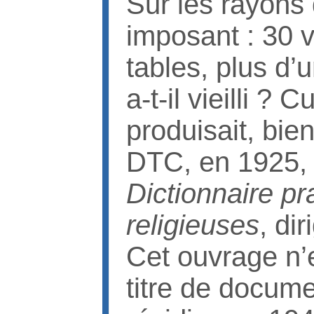
Sur les rayons 
imposant : 30 
tables, plus d
a-t-il vieilli 
produisait, bien
DTC, en 1925, u
Dictionnaire p
religieuses
, di
Cet ouvrage n’
titre de docume