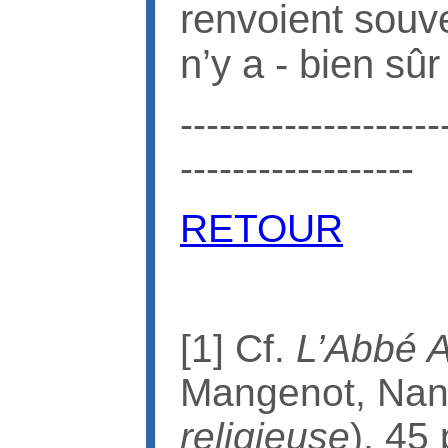
renvoient souve
n’y a - bien sûr
--------------------
------------------
RETOUR
[1] Cf.
L’Abbé A
Mangenot, Nanc
religieuse
), 45 