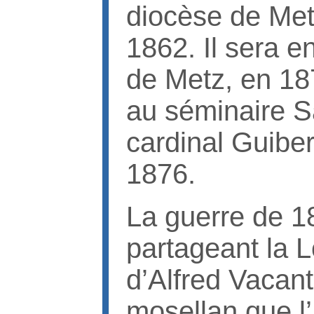
diocèse de Met
1862. Il sera e
de Metz, en 18
au séminaire Sa
cardinal Guiber
1876.
La guerre de 18
partageant la L
d’Alfred Vacant 
mosellan que l’