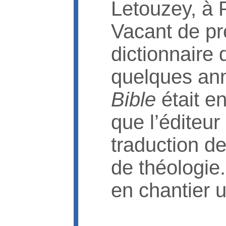
Letouzey, à 
Vacant de pré
dictionnaire 
quelques an
Bible
était en
que l’éditeur 
traduction de
de théologie.
en chantier u