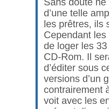
Sans doute ne v
d’une telle amp
les prêtres, il
Cependant les 
de loger les 3
CD-Rom. Il ser
d’éditer sous c
versions d’un g
contrairement à
voit avec les e