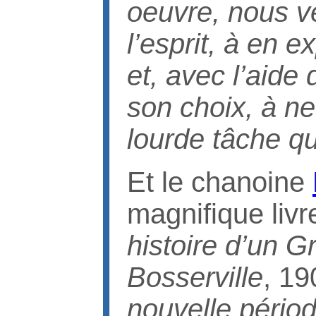
oeuvre, nous ve
l’esprit, à en e
et, avec l’aide
son choix, à ne 
lourde tâche 
Et le chanoine
magnifique livr
histoire d’un 
Bosserville
, 19
nouvelle périod