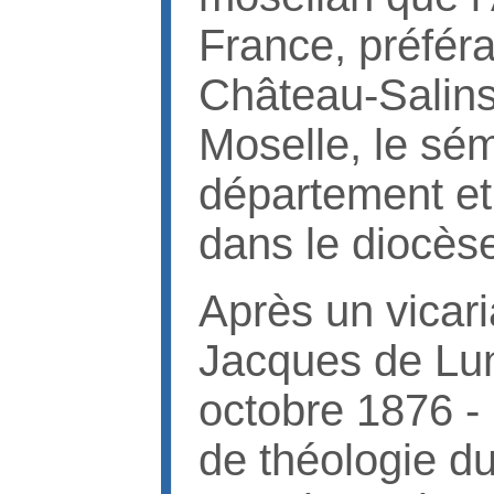
France, préféra
Château-Salins
Moselle, le sé
département et 
dans le diocès
Après un vicari
Jacques de Lun
octobre 1876 - 
de théologie d